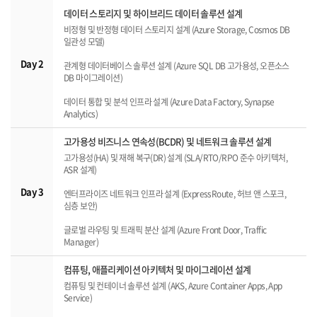
데이터 스토리지 및 하이브리드 데이터 솔루션 설계
비정형 및 반정형 데이터 스토리지 설계 (Azure Storage, Cosmos DB
일관성 모델)
Day 2
관계형 데이터베이스 솔루션 설계 (Azure SQL DB 고가용성, 오픈소스
DB 마이그레이션)
데이터 통합 및 분석 인프라 설계 (Azure Data Factory, Synapse
Analytics)
고가용성 비즈니스 연속성(BCDR) 및 네트워크 솔루션 설계
고가용성(HA) 및 재해 복구(DR) 설계 (SLA/RTO/RPO 준수 아키텍처,
ASR 설계)
Day 3
엔터프라이즈 네트워크 인프라 설계 (ExpressRoute, 허브 앤 스포크,
심층 보안)
글로벌 라우팅 및 트래픽 분산 설계 (Azure Front Door, Traffic
Manager)
컴퓨팅, 애플리케이션 아키텍처 및 마이그레이션 설계
컴퓨팅 및 컨테이너 솔루션 설계 (AKS, Azure Container Apps, App
Service)