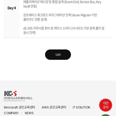
애플리케이션 메시징 및 통합 설계 (Event Grid, Service Bus, Key
Vault 연동)
Day 4
온프레미스 워크로드 마이그레이션 전략 (Azure Migrate 기반
클라우드 전환 설계)
AZ-305 자격시험 준비 및 케이스 스터디 (시나리오 기반 문제 풀이 및
응시 전략)
List
대관
문의
Microsoft 공인교육센터
AWS 공인교육센터
IT SOLUTION
COMPANY
NEWS