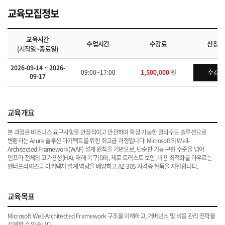
교육모집정보
교육시간
수업시간
수강료
신청하
(시작일~종료일)
2026-09-14 ~ 2026-
09:00~17:00
1,500,000
원
수강신
09-17
교육개요
본 과정은 비즈니스 요구사항을 안정적이고 안전하며 확장 가능한 클라우드 솔루션으로
변환하는 Azure 솔루션 아키텍트를 위한 최고급 과정입니다. Microsoft의 Well-
Architected Framework(WAF) 설계 원칙을 기반으로, 단순한 기능 구현 수준을 넘어
인프라 전체의 고가용성(HA), 재해 복구(DR), 제로 트러스트 보안, 비용 최적화를 아우르는
엔터프라이즈급 아키텍처 설계 역량을 배양하고 AZ-305 자격증 취득을 지원합니다.
교육목표
Microsoft Well-Architected Framework 구조를 이해하고, 거버넌스 및 비용 관리 전략을
설계할 수 있습니다.