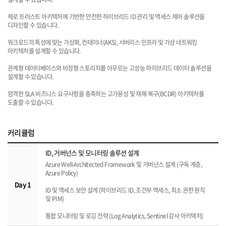
제로 트러스트 아키텍처에 기반한 안전한 하이브리드 ID 관리 및 액세스 제어 솔루션을
디자인할 수 있습니다.
워크로드의 특성에 맞는 가상화, 컨테이너(AKS), 서버리스 인프라 및 가상 네트워킹
아키텍처를 설계할 수 있습니다.
관계형 데이터베이스와 비정형 스토리지를 아우르는 고성능 하이브리드 데이터 솔루션을
설계할 수 있습니다.
엄격한 SLA 비즈니스 요구사항을 충족하는 고가용성 및 재해 복구(BCDR) 아키텍처를
도출할 수 있습니다.
커리큘럼
ID, 거버넌스 및 모니터링 솔루션 설계
Azure Well-Architected Framework 및 거버넌스 설계 (구독 계층,
Azure Policy)
Day 1
ID 및 액세스 보안 설계 (하이브리드 ID, 조건부 액세스, 최소 권한 원칙
및 PIM)
통합 모니터링 및 로깅 전략 (Log Analytics, Sentinel 감사 아키텍처)