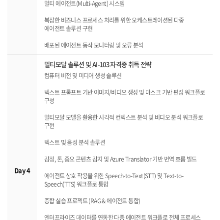
멀티 에이전트(Multi-Agent) 시스템
복잡한 비즈니스 프로세스 처리를 위한 오케스트레이션된 다중
에이전트 솔루션 구현
배포된 에이전트 동작 모니터링 및 오류 분석
멀티모달 솔루션 및 AI-103 자격증 취득 전략
컴퓨터 비전 및 미디어 생성 솔루션
텍스트 프롬프트 기반 이미지/비디오 생성 및 마스크 기반 편집 워크플로
구성
멀티모달 모델을 활용한 시각적 컨텍스트 분석 및 비디오 분석 워크플로
구현
텍스트 및 음성 분석 솔루션
감정, 톤, 중요 콘텐츠 감지 및 Azure Translator 기반 번역 흐름 빌드
Day 4
에이전트 상호 작용을 위한 Speech-to-Text(STT) 및 Text-to-
Speech(TTS) 워크플로 통합
종합 실습 프로젝트 (RAG & 에이전트 통합)
엔터프라이즈 데이터를 연동한 다중 에이전트 워크플로 전체 프로세스