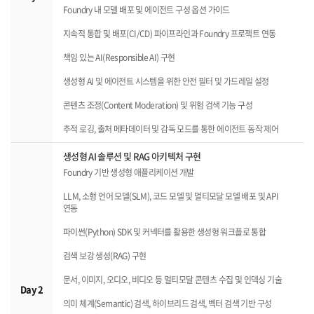
Foundry 내 모델 배포 및 에이전트 구성 옵션 가이드
지속적 통합 및 배포(CI/CD) 파이프라인과 Foundry 프로젝트 연동
책임 있는 AI(Responsible AI) 구현
생성형 AI 및 에이전트 시스템을 위한 안전 필터 및 가드레일 설정
콘텐츠 조정(Content Moderation) 및 위험 검색 기능 구성
추적 로깅, 출처 메타데이터 및 감독 모드를 통한 에이전트 동작 제어
생성형 AI 솔루션 및 RAG 아키텍처 구현
Foundry 기반 생성형 애플리케이션 개발
LLM, 소형 언어 모델(SLM), 코드 모델 및 멀티모달 모델 배포 및 API
연동
파이썬(Python) SDK 및 커넥터를 활용한 생성형 워크플로 통합
검색 보강 생성(RAG) 구현
문서, 이미지, 오디오, 비디오 등 멀티모달 콘텐츠 수집 및 인덱싱 기술
Day 2
의미 체계(Semantic) 검색, 하이브리드 검색, 벡터 검색 기반 구성