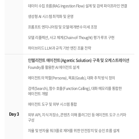
데이터 수집 흐름(RAG Ingestion Flow) 설계 및 검색 파이프라인 연결
생성형 AI 시스템 최적화 및 운영
프롬프트 엔지니어링 및 모델 매개변수 미세 조정
모델 리플렉션, 사고 체계(Chain-of-Thought) 평가 루프 구현
하이브리드 LLM과 규칙 기반 엔진 조율 전략
인텔리전트 에이전트(Agentic Solution) 구축 및 오케스트레이션
Foundry를 활용한 AI 에이전트 설계
에이전트의 역할(Persona), 목표(Goals), 대화 추적 방식 정의
검색(Search), 함수 호출(Function Calling), 대화 메모리를 통합한
에이전트 개발
에이전트 도구 및 외부 시스템 통합
Day 3
외부 API, 지식 저장소, 콘텐츠 이해 플러그인 등 에이전트 도구 스키마
구성
자율 및 반자율 워크플로 제어를 위한 안전장치 및 승인 흐름 설계