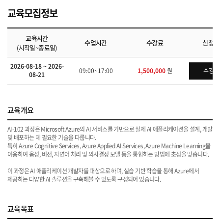
교육모집정보
교육시간
수업시간
수강료
신청하
(시작일~종료일)
2026-08-18 ~ 2026-
09:00~17:00
1,500,000
원
수강신
08-21
교육개요
AI-102 과정은 Microsoft Azure의 AI 서비스를 기반으로 실제 AI 애플리케이션을 설계, 개발
및 배포하는 데 필요한 기술을 다룹니다.
특히 Azure Cognitive Services, Azure Applied AI Services, Azure Machine Learning을
이용하여 음성, 비전, 자연어 처리 및 의사결정 모델 등을 통합하는 방법에 초점을 맞춥니다.
이 과정은 AI 애플리케이션 개발자를 대상으로 하며, 실습 기반 학습을 통해 Azure에서
제공하는 다양한 AI 솔루션을 구축해볼 수 있도록 구성되어 있습니다.
교육목표