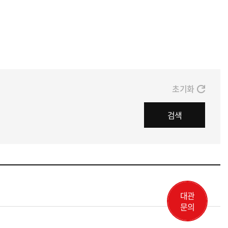
초기화
검색
대관
문의