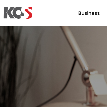
Business