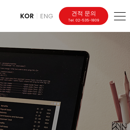
견적 문의
KOR
ENG
Tel. 02-535-1809