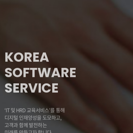
KOREA
SOFTWARE
SERVICE
‘IT 및 HRD 교육서비스’를 통해
디지털 인재양성을 도모하고,
고객과 함께 발전하는
미래를 만들고자 합니다.