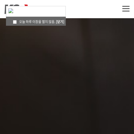
오늘 하루 이창을 열지 않음.
[닫기]