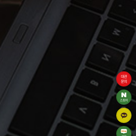
대관
문의
스토어