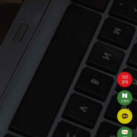
대관
문의
스토어