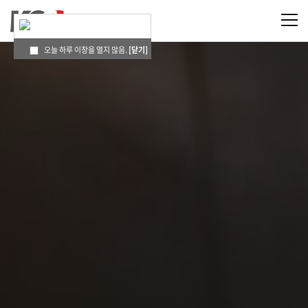
오늘 하루 이창을 열지 않음.
[닫기]