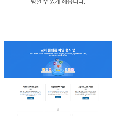
링할 수 있게 해줍니다.
s